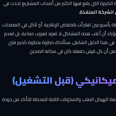
لكبيرة التي يقع فيها الكثير من أصحاب المشاريع تحدث في
 الشركة المنفذة
.
ة بأسبوعين تفاجأت بانخفاض الإنتاجية، أو تآكل في المضخات،
 يؤكد أن أغلب هذه المشاكل لا تعود لعيوب صناعة، بل لعدم
. في هذا الدليل الشامل، سنأخذك خطوة بخطوة كخبير فني
ضمن أن كل قرش دفعته كان في مكانه الصحيح.
ة الهيكل الصلب والمكونات الثابتة للمحطة للتأكد من جودة