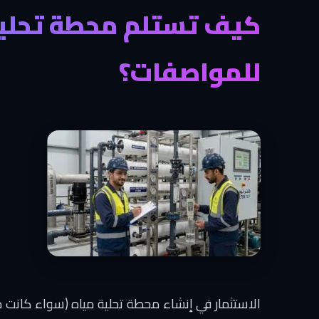
كيف تستلم محطة تحلية 
للمواصفات؟
الاستثمار في إنشاء محطة تحلية مياه (سواء كانت م