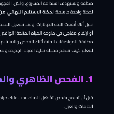
مكلفة وتستهدف استدامة المشروع. ولكن، الفجوة ا
لحظة واحدة حاسمة:
لحظة الاستلام النهائي من
تخيل أنك أنفقت آلاف الدولارات، وعند تشغيل المحط
أو ارتفاع مفاجئ في ملوحة المياه المنتجة! الواقع
مطابقة المواصفات الفنية أثناء الفحص والاستلام
لتتعلم كيف تستلم محطة تحلية المياه الجديدة وت
1. الفحص الظاهري والميكانيكي (قبل التشغيل)
قبل أن تسمح بفحص تشغيل المياه، يجب عليك مراجع
الخامات والعزل: