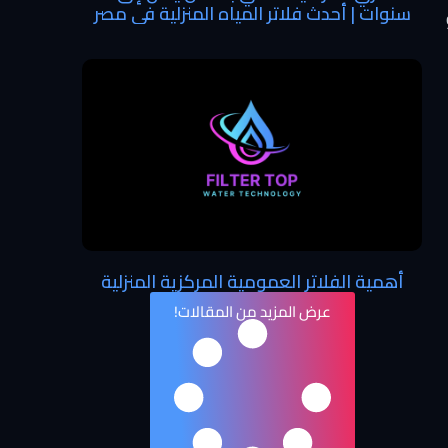
سنوات | أحدث فلاتر المياه المنزلية في مصر
Stai أو
أهمية الفلاتر العمومية المركزية المنزلية
عرض المزيد من المقالات!