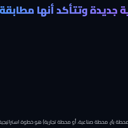
جديدة وتتأكد أنها مطابقة
حطة بئر، محطة صناعية، أو محطة تجارية) هو خطوة استراتيجية