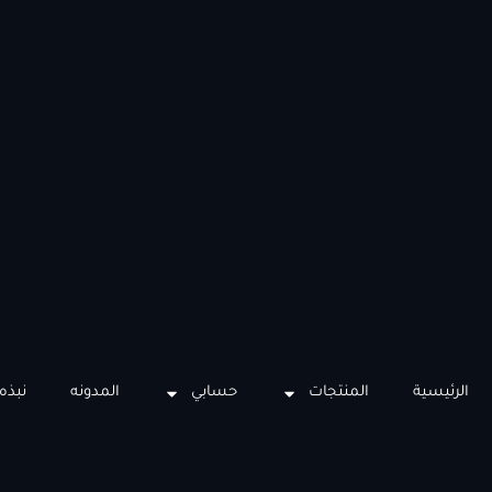
الرئيسية
المنتجات
حسابي
المدونه
نبذه 