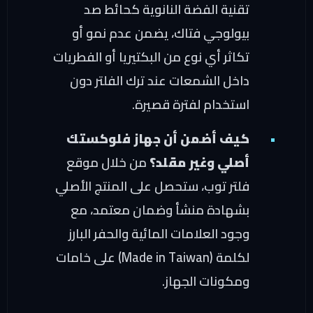
تقنية الفضة النانوية كحائط صد
بيولوجي فتاك، يضمن عدم نمو أو
تكاثر أي نوع من البكتيريا أو الفطريات
داخل الشمعات عند ترك الفلتر دون
استخدام لفترة قصيرة.
كيف أضمن أن جهاز فلوكستك
أصلي وغير مقلد؟
من خلال موقع
فلتر توب، ستحصل على المنتج الأصلي
بشهادة منشأ وضمان معتمد، مع
وجود العلامات المائية والحفر البارز
لكلمة (Made in Taiwan) على خامات
ومكونات الجهاز.