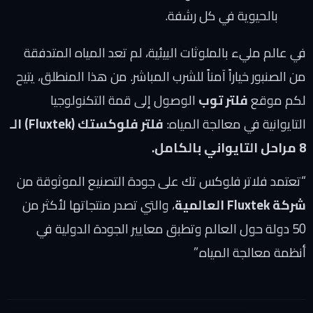
يوية في كل رشفة.
يء بالملوثات البيئية، لم تعد المياه المتدفقة
 خياراً آمناً للشرب المباشر. من هذا المنطلق، يتيح
ع
فلتر توب
الوصول إلى قمة التكنولوجيا
 في معالجة المياه:
فلتر فلوكستك (Fluxtek) الـ
اتر فلوكس تك على جودة التصنيع الموثوقة من
، والتي تصدر منتجاتها لأكثر من
 حول العالم وتطبق معايير الجودة الدولية في
لجة المياه.”