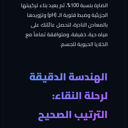
الضارة بنسبة 100%، ثم يعيد بناء تركيبتها
الجزيئية وضبط قلوية الـ (pH) وتزويدها
لمعادن النادرة، لتحصل عائلتك على
ياه حية، خفيفة، ومتوافقة تماماً مع
خلايا الحيوية للجسم.
لهندسة الدقيقة
رحلة النقاء:
لترتيب الصحيح