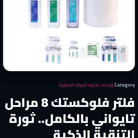
وحدات تحلية المياه المنزلية
فلتر فلوكستك 8 مراحل
اني بالكامل.. ثورة
قية الذكية