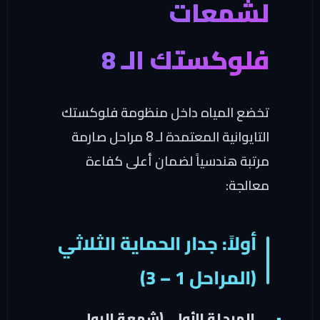
شمعات
لوكستك الـ 8
خضع المياه داخل منظومة فلوكستك
التايوانية المعتمدة لـ 8 مراحل صارمة
رتبة هندسياً لضمان أعلى كفاءة
عالجة:
أولاً: جدار الحماية الثلاثي
(المراحل 1 – 3)
المرحلة الأولى (شمعة البولي