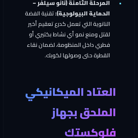
المرحلة الثامنة (نانو سيلفر –
الحماية البيولوجية):
تقنية الفضة
النانوية التي تعمل كدرع تعقيم أخير
لقتل ومنع نمو أي نشاط بكتيري أو
فطري داخل المنظومة، لضمان نقاء
القطرة حتى وصولها لكوبك.
لعتاد الميكانيكي
لملحق بجهاز
لوكستك