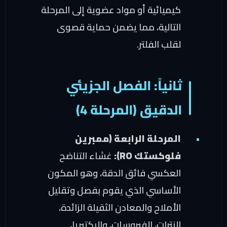
كيميائية أو مواد عضوية إلى المرحلة
التالية، مما يضمن حماية قصوى
لقلب الفلتر.
ثانياً: الفصل الجزيئي
الدقيق (المرحلة 4)
المرحلة الرابعة (ممبرين
فلوكستك RO):
غشاء التناضح
العكسي فائق الدقة، وهو المكون
الأساسي الذي يقوم بفصل وتقليل
الأملاح والمعادن الثقيلة الزائدة،
النترات، الفيروسات، والبكتيريا،