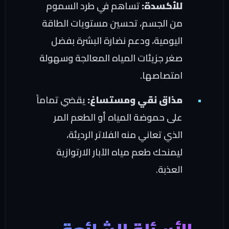
للأكسدة:
تساهم في طرد السموم
من الجسم، تحسين مستويات الطاقة
اليومية، ودعم نضارة البشرة بفضل
صغر جزيئات المياه المعالجة وسهولة
امتصاصها.
مذاق نقي ومستساغ:
يقضي تماماً
على حموضة المياه أو الطعم المر
الذي تعاني منه الفلاتر الرديئة،
ليمنحك طعم مياه الآبار الارتوازية
العذبة.