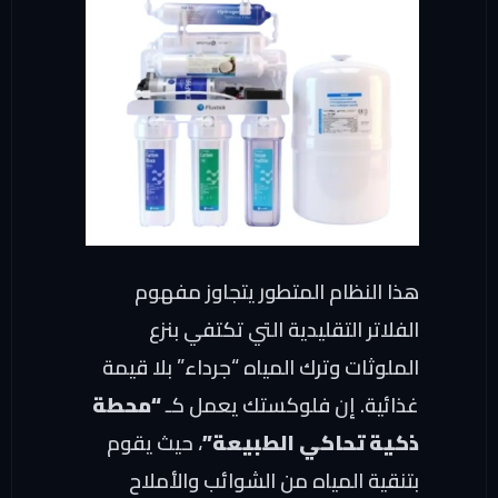
ذا النظام المتطور يتجاوز مفهوم
فلاتر التقليدية التي تكتفي بنزع
ملوثات وترك المياه “جرداء” بلا قيمة
ذائية. إن فلوكستك يعمل كـ
“محطة
كية تحاكي الطبيعة”
، حيث يقوم
نقية المياه من الشوائب والأملاح