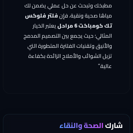
طبخك وتبحث عن حل عملي يضمن لك
ياهًا صحية ونقية، فإن
فلتر فلوكس
 كومباكت 6 مراحل
يعتبر الخيار
لمثالي؛ حيث يجمع بين التصميم المدمج
لأنيق وتقنيات الفلترة المتطورة التي
يل الشوائب والأملاح الزائدة بكفاءة
لية.”
ك
الصحة والنقاء