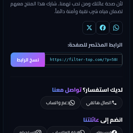
ة عائلتك ومن تحب تهمنا.. شارك هذا المنتج معهم
ياه شرب نقية وآمنة دائماً.
 المختصر للصفحة:
نسخ الرابط
استفسار؟
تواصل معنا
تصال هاتفي
دعم واتساب
إلى
عائلتنا
يسبوك
قناة الواتساب
انستجرام