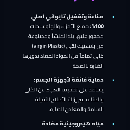
صناعة وتقفيل تايواني أصلي
100%:
جميع الأجزاء والهاوسنجات
محفور عليها بلد المنشأ ومصنوعة
من بلاستيك نقي (Virgin Plastic)
خالي تماماً من المواد المعاد تدويرها
الضارة بالصحة.
حماية فائقة لأجهزة الجسم:
يساعد على تخفيف العبء عن الكلى
والمثانة عبر إزالة الأملاح الثقيلة
السامة والمعادن الضارة.
مياه هيدروجينية مضادة