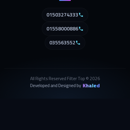
01503274333
01558000886
035563552
All Rights Reserved Filter Top © 2026
Khaled
Developed and Designed by