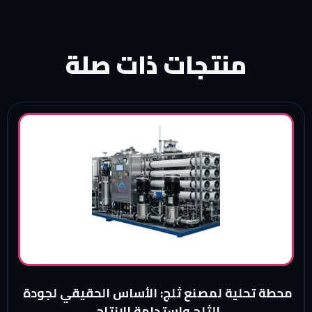
منتجات ذات صلة
محطة تحلية لمصنع ثلج: الأساس الحقيقي لجودة
الثلج واستدامة الإنتاج