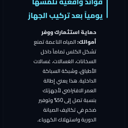
فوائد واقعية تلمسها
يومياً بعد تركيب الجهاز
حماية استثمارك ووفر
أموالك:
المياه الناعمة تمنع
تشكل الكلس تماماً داخل
السخانات، الغسالات، غسالات
الأطباق، وشبكة السباكة
الداخلية. هذا يعني إطالة
العمر الافتراضي لأجهزتك
بنسبة تصل إلى 50% وتوفير
ضخم في تكاليف الصيانة
الدورية واستهلاك الكهرباء.