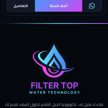
أضف للسلة
التفاصيل
نقاء لا مثيل له... تكنولوجيا الجيل القادم لحلول المياه. نقدم لك