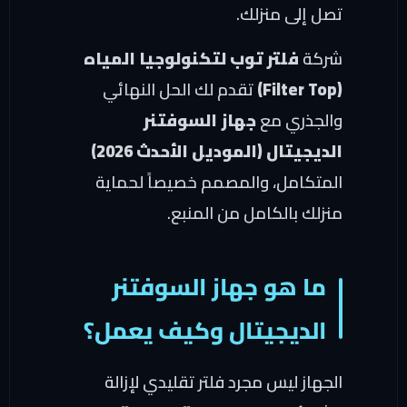
تصل إلى منزلك.
شركة
فلتر توب لتكنولوجيا المياه
(Filter Top)
تقدم لك الحل النهائي
والجذري مع
جهاز السوفتنر
الديجيتال (الموديل الأحدث 2026)
المتكامل، والمصمم خصيصاً لحماية
منزلك بالكامل من المنبع.
ما هو جهاز السوفتنر
الديجيتال وكيف يعمل؟
الجهاز ليس مجرد فلتر تقليدي لإزالة