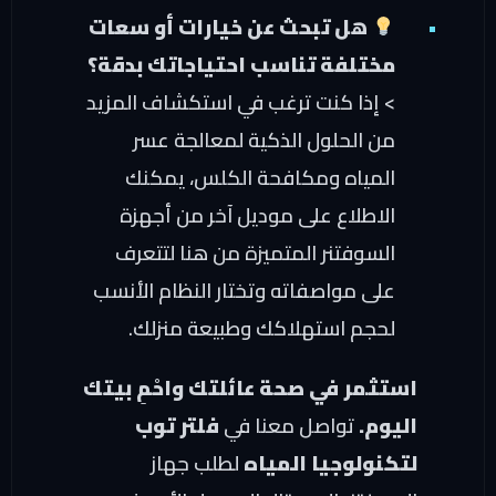
هل تبحث عن خيارات أو سعات
مختلفة تناسب احتياجاتك بدقة؟
> إذا كنت ترغب في استكشاف المزيد
من الحلول الذكية لمعالجة عسر
المياه ومكافحة الكلس، يمكنك
الاطلاع على موديل آخر من أجهزة
السوفتنر المتميزة من هنا
لتتعرف
على مواصفاته وتختار النظام الأنسب
لحجم استهلاكك وطبيعة منزلك.
استثمر في صحة عائلتك واحْمِ بيتك
اليوم.
تواصل معنا في
فلتر توب
لتكنولوجيا المياه
لطلب جهاز