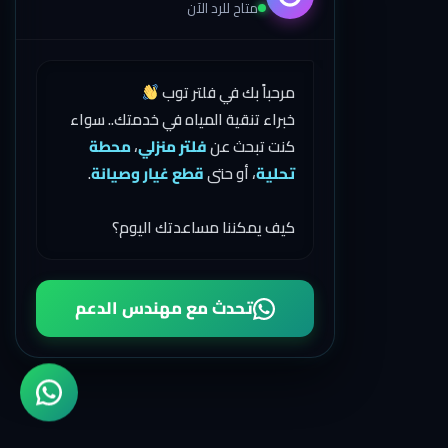
متاح للرد الآن
مرحباً بك في فلتر توب
خبراء تنقية المياه في خدمتك.. سواء
كنت تبحث عن
فلتر منزلي
،
محطة
تحلية
، أو حتى
قطع غيار وصيانة
.
كيف يمكننا مساعدتك اليوم؟
تحدث مع مهندس الدعم