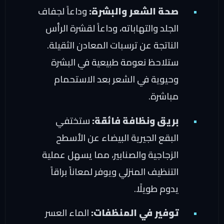
صحة الشعر والبشرة:
وداعاً لجفاف
الجلد والتهاباته، وداعاً لقشرة الرأس
الناتجة عن ترسبات المعادن الثقيلة.
ستلاحظ نعومة طبيعية في البشرة
وحيوية في الشعر بعد الاستحمام
مباشرة.
بريق ونظافة فائقة:
ستختفي
البقع الجيرية البيضاء عن الأسطح
الزجاجية والصنابير، مما يسهل عملية
التنظيف المنزلي ويوفر لمعاناً براقاً
يدوم طويلًا.
توفير في المنظفات:
الماء العسر