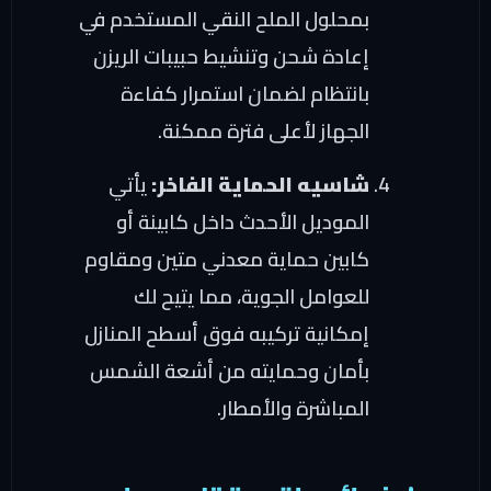
بمحلول الملح النقي المستخدم في
إعادة شحن وتنشيط حبيبات الريزن
بانتظام لضمان استمرار كفاءة
الجهاز لأعلى فترة ممكنة.
شاسيه الحماية الفاخر:
يأتي
الموديل الأحدث داخل كابينة أو
كابين حماية معدني متين ومقاوم
للعوامل الجوية، مما يتيح لك
إمكانية تركيبه فوق أسطح المنازل
بأمان وحمايته من أشعة الشمس
المباشرة والأمطار.