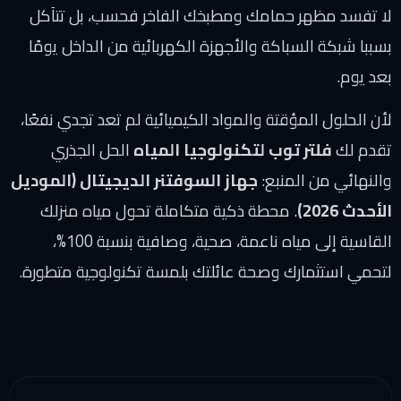
لا تفسد مظهر حمامك ومطبخك الفاخر فحسب، بل تتآكل
بسببا شبكة السباكة والأجهزة الكهربائية من الداخل يومًا
بعد يوم.
لأن الحلول المؤقتة والمواد الكيميائية لم تعد تجدي نفعًا،
تقدم لك
فلتر توب لتكنولوجيا المياه
الحل الجذري
والنهائي من المنبع:
جهاز السوفتنر الديجيتال (الموديل
الأحدث 2026)
. محطة ذكية متكاملة تحول مياه منزلك
القاسية إلى مياه ناعمة، صحية، وصافية بنسبة 100%،
لتحمي استثمارك وصحة عائلتك بلمسة تكنولوجية متطورة.