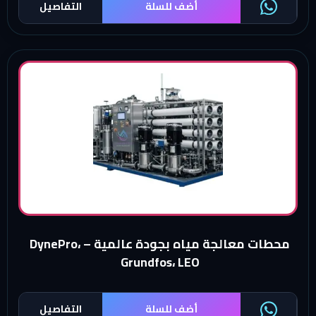
أضف للسلة
التفاصيل
محطات معالجة مياه بجودة عالمية – DynePro،
Grundfos، LEO
أضف للسلة
التفاصيل