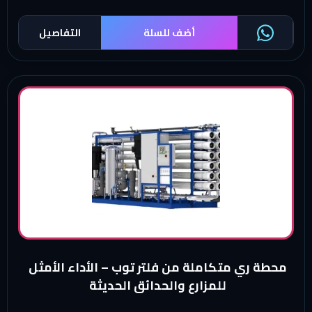
أضف للسلة
التفاصيل
محطة ري متكاملة من فلتر توب – الأداء الأمثل
للمزارع والحدائق الحديثة