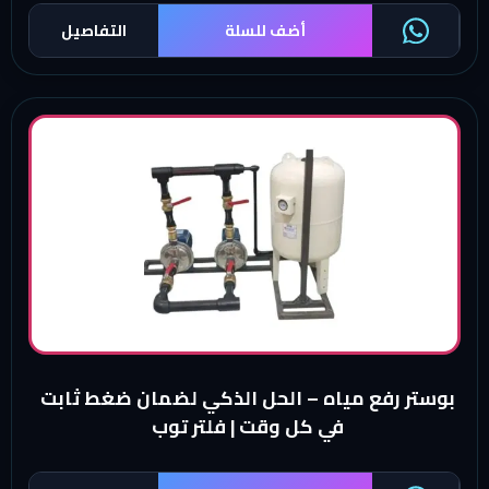
أضف للسلة
التفاصيل
بوستر رفع مياه – الحل الذكي لضمان ضغط ثابت
في كل وقت | فلتر توب