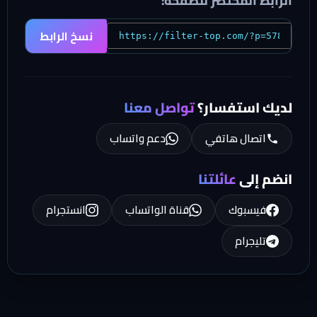
الرابط المختصر للصفحة:
نسخ الرابط
لديك استفسار؟
تواصل معنا
اتصال هاتفي
دعم واتساب
انضم إلى
عائلتنا
فيسبوك
قناة الواتساب
انستجرام
تليجرام