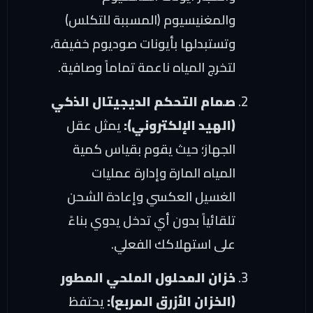
والمغنيسيوم (المسببة للتكلس)
وتستبدلها بأيونات صوديوم خفيفة،
لتخرج المياه ناعمة تماماً وصافية.
صمام التحكم الديجيتال الذكي
(الهيد الإلكتروني):
يمثل عقل
الجهاز؛ حيث يقوم بقياس كمية
المياه المارة وإدارة عمليات
الغسيل العكسي وإعادة الشحن
تلقائياً بدون أي تدخل يدوي بناءً
على استهلاكك الفعلي.
خزان المحلول الملحي المطور
(الخزان الأزرق المربع):
يحتفظ