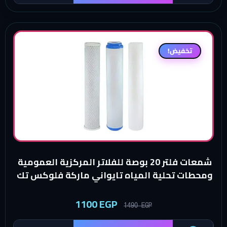
تخفيض!
شمعات فلتر 20 بوصة للفلاتر المركزية العمومية
ومحطات تحلية المياه تايواني ماركة فلوكس تك
1100
EGP
1490
EGP