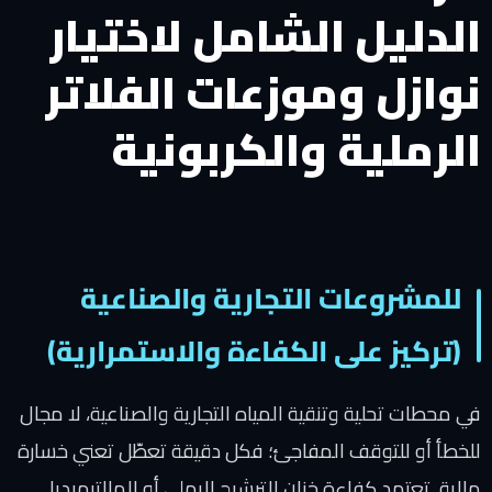
الدليل الشامل لاختيار
نوازل وموزعات الفلاتر
الرملية والكربونية
للمشروعات التجارية والصناعية
(تركيز على الكفاءة والاستمرارية)
في محطات تحلية وتنقية المياه التجارية والصناعية، لا مجال
للخطأ أو للتوقف المفاجئ؛ فكل دقيقة تعطّل تعني خسارة
مالية. تعتمد كفاءة خزان الترشيح الرملي أو المالتيميديا