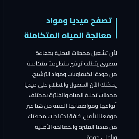
تصفح ميديا ومواد
معالجة المياه المتكاملة
لأن تشغيل محطات التحلية بكفاءة
قصوى يتطلب توفير منظومة متكاملة
من جودة الكيماويات ومواد الترشيح،
يمكنك الآن الحصول والاطلاع على ميديا
محطات تحلية المياه والفلترة بمختلف
أنواعها ومواصفاتها الفنية
من هنا عبر
موقعنا
لتأمين كافة احتياجات محطتك
من ميديا الفلترة والمعالجة الأصلية
وبأعلى جودة.