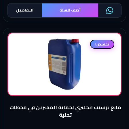
أضف للسلة
التفاصيل
تخفيض!
مانع ترسيب انجليزي لحماية الممبرين في محطات
تحلية