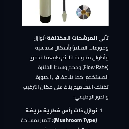
تأتي
المرشحات المختلفة
(نوازل
وموزعات الفلاتر) بأشكال هندسية
وأطوال متنوعة لتلائم طبيعة التدفق
(Flow Rate) وحجم وسيط الفلترة
المستخدم. كما تلاحظ في الصورة،
تختلف التصاميم بناءً على مكان التركيب
والدور الوظيفي:
نوازل ذات رأس فطرية عريضة
(Mushroom Type):
تتميز بمساحة