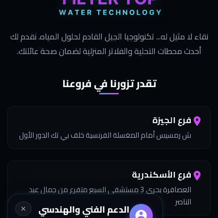
نقاء لا مثيل له... تكنولوجيا الجيل القادم لحلول المياه. نقدم لك
أحدث محطات التحلية والفلاتر المنزلية لضمان صحة عائلتك.
تقدر تزورنا في فروعنا
فرع الجيزة
ش رمسيس أمام المغسلة الفرنسية خلف بي تك الدور الأول
فرع الأسكندرية
العصافرة بحري 3 مستشفى السبع متفرع من جمال عبد
الناصر
الدعم الفني والهندسي
✕