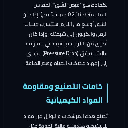
بكفاءة هو “عرض الشق” المقاس
بالملليمتر (مثلاً 0.2 مم، 0.5 مم). إذا كان
الشق أوسع من اللازم، ستتسرب حبيبات
الرمل والكربون إلى شبكتك. وإذا كان
أضيق من اللازم، سيتسبب في مقاومة
عالية للتدفق (Pressure Drop) ويؤدي
إلى إجهاد مضخات المياه وهدر الطاقة.
خامات التصنيع ومقاومة
المواد الكيميائية
تُصنع هذه المرشحات والنوازل من مواد
بلاستيكية هندسية عالية الجودة مثل