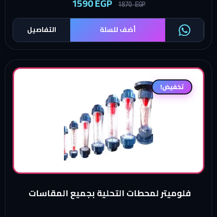
1590
EGP
1870
EGP
أضف للسلة
التفاصيل
تخفيض!
فلوميتر لمحطات التحلية بجميع المقاسات