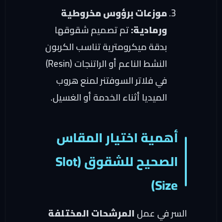
موزعات برؤوس مخروطية
ورمادية:
تم تصميم شقوقها
بدقة ميكرومترية تناسب الكربون
النشط الناعم أو الراتنجات (Resin)
في فلاتر السوفتنر لمنع هروب
الميديا أثناء الخدمة أو الغسيل.
أهمية اختيار المقاس
الصحيح للشقوق (Slot
Size)
السر في عمل
المرشحات المختلفة