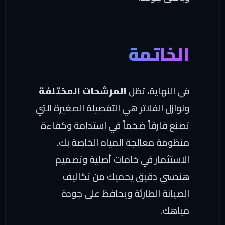
الخاتمة
في النهاية، تظل
المرشحات المختلفة
ونوازل الفلاتر هي التفصيلة الصغيرة التي
تصنع فارقاً ضخماً في استدامة وكفاءة
منظومة معالجة المياه الخاصة بك.
الاستثمار في خامات أصلية وتصميم
هندسي دقيق يحميك من تكاليف
الصيانة الطارئة ويحافظ على جودة
مياهك.