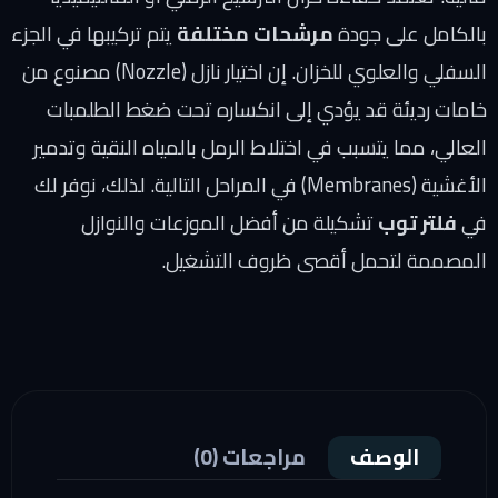
بالكامل على جودة
مرشحات مختلفة
يتم تركيبها في الجزء
السفلي والعلوي للخزان. إن اختيار نازل (Nozzle) مصنوع من
خامات رديئة قد يؤدي إلى انكساره تحت ضغط الطلمبات
العالي، مما يتسبب في اختلاط الرمل بالمياه النقية وتدمير
الأغشية (Membranes) في المراحل التالية. لذلك، نوفر لك
في
فلتر توب
تشكيلة من أفضل الموزعات والنوازل
المصممة لتحمل أقصى ظروف التشغيل.
الوصف
مراجعات (0)