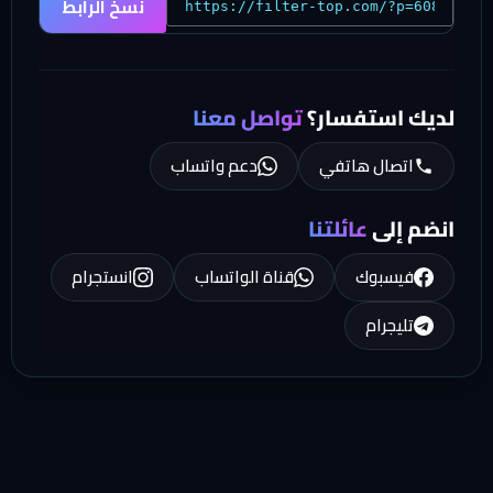
نسخ الرابط
لديك استفسار؟
تواصل معنا
اتصال هاتفي
دعم واتساب
انضم إلى
عائلتنا
فيسبوك
قناة الواتساب
انستجرام
تليجرام