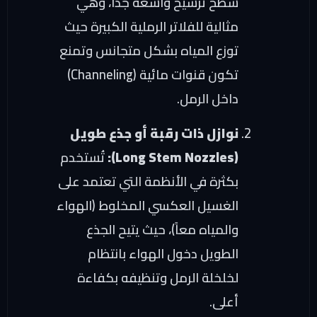
سطح ترشيح واسعة جداً، وهي
مثالية للفلاتر الرملية الكبيرة حيث
توزع المياه بشكل متجانس وتمنع
تكون قنوات مائية (Channeling)
داخل الرمل.
نوازل ذات رقبة أو جذع طويل
(Long Stem Nozzles):
تُستخدم
بكثرة في الأنظمة التي تعتمد على
الغسيل العكسي المخلوط (الهواء
والمياه معاً)، حيث يتيح الجذع
الطويل دخول الهواء بانتظام
لخلخلة الرمل وتنظيفه بكفاءة
أعلى.