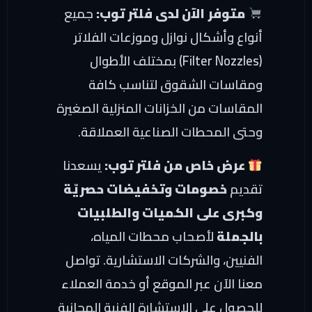
متوفر الآن لدى فلتر توب:
جميع
أنواع وأشكال نوازل وموزعات الفلاتر
(Filter Nozzles) بمختلف الأطوال
ومقاسات الشقوق لتناسب كافة
المقاسات من الخزانات المنزلية الصغيرة
وحتى المحطات الصناعية العملاقة.
عرض خاص من فلتر توب:
يسعدنا
تقديم
خصومات وتخفيضات حصريّة
وكبرى على الكميات والطلبيات
بالجملة
لأصحاب محطات المياه،
الفنيين، والشركات الاستشارية. تواصل
معنا الآن عبر الموقع أو خدمة العملاء
للحصول على الاستشارة الفنية المجانية