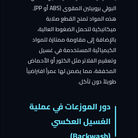
البولي بروبيلين المقوى (ABS أو PP).
هذه المواد تمنح القطع صلابة
ميكانيكية لتحمل الضغوط العالية،
بالإضافة إلى مقاومة ممتازة للمواد
الكيميائية المستخدمة في غسيل
وتعقيم الفلاتر مثل الكلور أو الأحماض
المخففة، مما يضمن لها عمراً افتراضياً
طويلاً دون تآكل.
دور الموزعات في عملية
الغسيل العكسي
(Backwash)