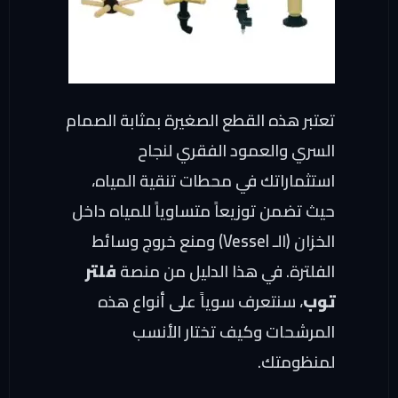
تعتبر هذه القطع الصغيرة بمثابة الصمام
السري والعمود الفقري لنجاح
استثماراتك في محطات تنقية المياه،
حيث تضمن توزيعاً متساوياً للمياه داخل
الخزان (الـ Vessel) ومنع خروج وسائط
الفلترة. في هذا الدليل من منصة
فلتر
توب
، سنتعرف سوياً على أنواع هذه
المرشحات وكيف تختار الأنسب
لمنظومتك.