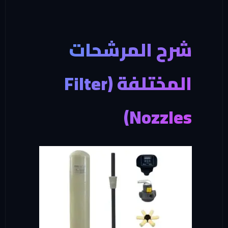
شرح المرشحات
المختلفة (Filter
Nozzles)