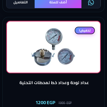
أضف للسلة
التفاصيل
تخفيض!
عداد لوحة وعداد خط لمحطات التحلية
1200
EGP
1900
EGP