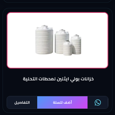
خزانات بولي ايثلين لمحطات التحلية
أضف للسلة
التفاصيل