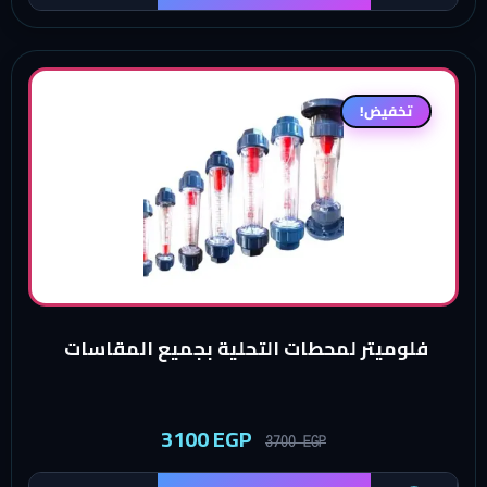
تخفيض!
فلوميتر لمحطات التحلية بجميع المقاسات
3100
EGP
3700
EGP