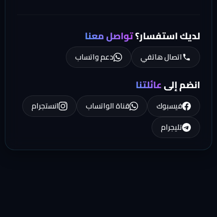
لديك استفسار؟
تواصل معنا
اتصال هاتفي
دعم واتساب
انضم إلى
عائلتنا
فيسبوك
قناة الواتساب
انستجرام
تليجرام