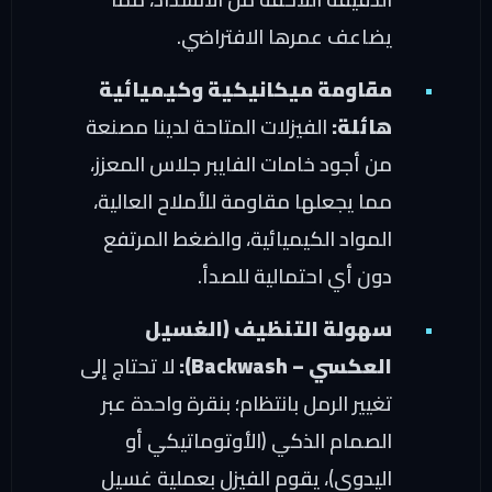
يضاعف عمرها الافتراضي.
مقاومة ميكانيكية وكيميائية
هائلة:
الفيزلات المتاحة لدينا مصنعة
من أجود خامات الفايبر جلاس المعزز،
مما يجعلها مقاومة للأملاح العالية،
المواد الكيميائية، والضغط المرتفع
دون أي احتمالية للصدأ.
سهولة التنظيف (الغسيل
العكسي – Backwash):
لا تحتاج إلى
تغيير الرمل بانتظام؛ بنقرة واحدة عبر
الصمام الذكي (الأوتوماتيكي أو
اليدوي)، يقوم الفيزل بعملية غسيل