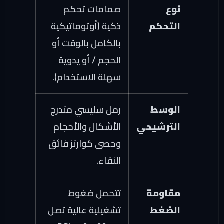
نوع
صمامات تحكم
التحكم
ذكية (أوتوماتيكية
بالكامل بالوقت أو
الحجم / أو يدوية
سهلة الاستخدام).
الوسط
رمل سليسي متدرج
الترشيحي
الأشكال والأحجام
وحصى كوارتز فائق
النقاء.
مقاومة
تتحمل ضغوط
الضغط
تشغيلية عالية تصل