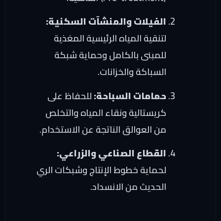
الفيلات والمنشآت السكنية:
لتنقية المياه الرئيسية المغذية
للمبنى بالكامل وحماية شبكة
السباكة والخزانات.
حمامات السباحة:
للحفاظ على
كريستالية ونقاء المياه والتخلص
من العوالق الناتجة عن الاستخدام.
القطاع الصناعي والزراعي:
لحماية خطوط الإنتاج وشبكات الري
الحديث من الانسداد.