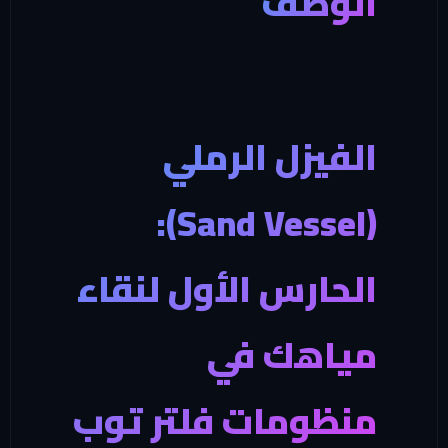
الوصف
الفيزل الرملي
(Sand Vessel):
الحارس الأول لنقاء
مياهك في
منظومات فلتر توب