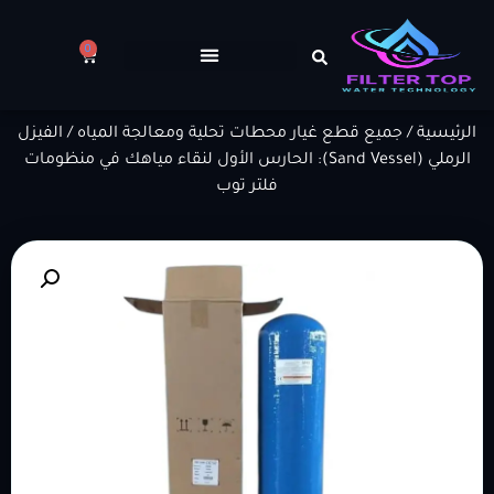
0
الرئيسية
/
جميع قطع غيار محطات تحلية ومعالجة المياه
/ الفيزل
الرملي (Sand Vessel): الحارس الأول لنقاء مياهك في منظومات
فلتر توب