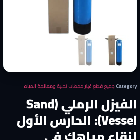
Category
جميع قطع غيار محطات تحلية ومعالجة المياه
الفيزل الرملي (Sand
Vessel): الحارس الأول
لنقاء مياهك في