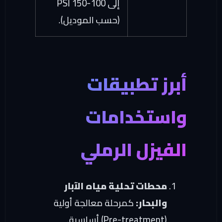
إلى 100-150 PSI
(حسب الموديل).
أبرز تطبيقات
واستخدامات
الفيزل الرملي
محطات تحلية مياه الآبار
والبحار:
كمرحلة معالجة أولية
(Pre-treatment) أساسية.