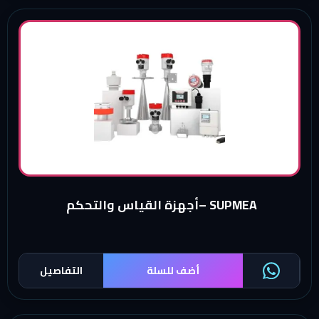
SUPMEA –أجهزة القياس والتحكم
أضف للسلة
التفاصيل