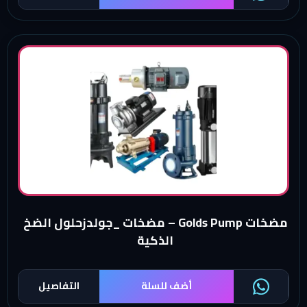
مضخات Golds Pump – مضخات _جولدزحلول الضخ
الذكية
أضف للسلة
التفاصيل