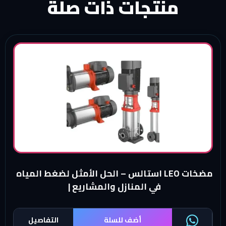
منتجات ذات صلة
مضخات LEO استالس – الحل الأمثل لضغط المياه
في المنازل والمشاريع |
أضف للسلة
التفاصيل