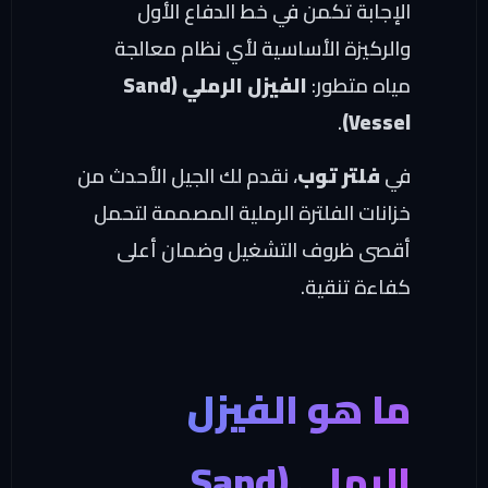
الإجابة تكمن في خط الدفاع الأول
والركيزة الأساسية لأي نظام معالجة
مياه متطور:
الفيزل الرملي (Sand
.
Vessel)
في
فلتر توب
، نقدم لك الجيل الأحدث من
خزانات الفلترة الرملية المصممة لتحمل
أقصى ظروف التشغيل وضمان أعلى
كفاءة تنقية.
ما هو الفيزل
الرملي (Sand