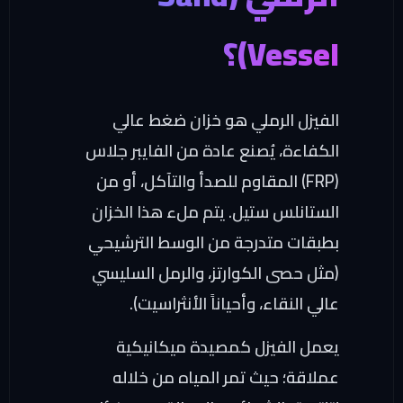
Vessel)؟
الفيزل الرملي هو خزان ضغط عالي
الكفاءة، يُصنع عادة من الفايبر جلاس
(FRP) المقاوم للصدأ والتآكل، أو من
الستانلس ستيل. يتم ملء هذا الخزان
بطبقات متدرجة من الوسط الترشيحي
(مثل حصى الكوارتز، والرمل السليسي
عالي النقاء، وأحياناً الأنثراسيت).
يعمل الفيزل كمصيدة ميكانيكية
عملاقة؛ حيث تمر المياه من خلاله