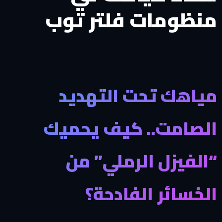
منظومات فلتر توب
مياهك تحت التهديد
الصامت.. كيف يحميك
“الفيزل الرملي” من
الخسائر الفادحة؟