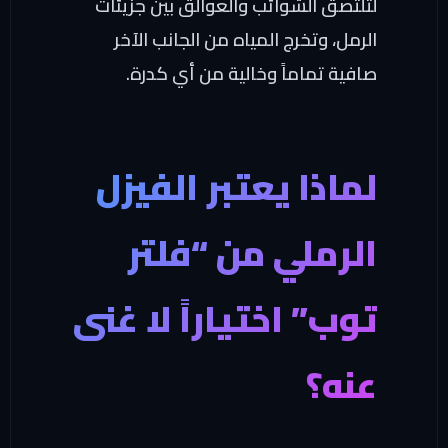
لتلتصق الشوائب والعوالق بين جزيئات
الرمل، وتخرج المياه من الجانب الآخر
صافية تماماً وخالية من أي كدرة.
لماذا يعتبر الفيزل
الرملي من “فلتر
توب” اختياراً لا غنى
عنه؟