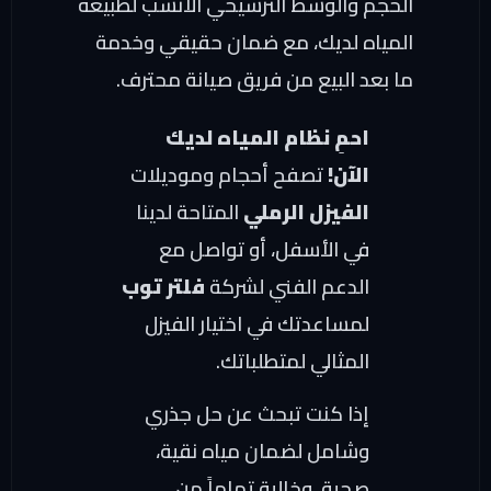
الحجم والوسط الترشيحي الأنسب لطبيعة
المياه لديك، مع ضمان حقيقي وخدمة
ما بعد البيع من فريق صيانة محترف.
احمِ نظام المياه لديك
الآن!
تصفح أحجام وموديلات
الفيزل الرملي
المتاحة لدينا
في الأسفل، أو تواصل مع
الدعم الفني لشركة
فلتر توب
لمساعدتك في اختيار الفيزل
المثالي لمتطلباتك.
إذا كنت تبحث عن حل جذري
وشامل لضمان مياه نقية،
صحية، وخالية تماماً من