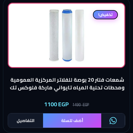
تخفيض!
شمعات فلتر 20 بوصة للفلاتر المركزية العمومية
ومحطات تحلية المياه تايواني ماركة فلوكس تك
1100
EGP
1490
EGP
أضف للسلة
التفاصيل