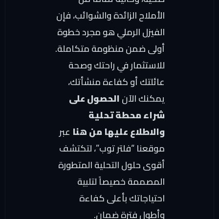
الأملاح الزائدة والشوائب، فإن
الفيزل الرملي هو مجرد خطوة
أولى ضمن منظومة متكاملة.
للاستثمار في راحتك وصحة
عائلتك أو كفاءة منشأتك،
يمكنك الآن
الحصول على
شراء محطة تحلية
والاطلاع عليها من هنا
عبر
موقعنا “فلتر توب”، لتكتشف
أقوى حلول التحلية المتطورة
المصممة خصيصاً لتلبية
احتياجاتك بأعلى كفاءة
وأطول فترة ضمان.