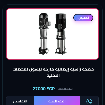
تخفيض!
مضخة رأسية إيطالية ماركة ليسون لمحطات
التحلية
27000
EGP
30000
EGP
أضف للسلة
التفاصيل