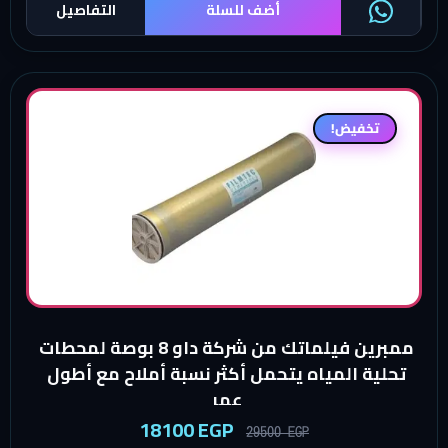
أضف للسلة
التفاصيل
تخفيض!
ممبرين فيلماتك من شركة داو 8 بوصة لمحطات
تحلية المياه يتحمل أكثر نسبة أملاح مع أطول
عمر
18100
EGP
29500
EGP