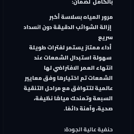
بالكامل لضمان:
مرور المياه بسلاسة أكبر
إزالة الشوائب الدقيقة دون انسداد
سريع
أداء ممتاز يستمر لفترات طويلة
سهولة استبدال الشمعات عند
انتهاء العمر الافتراضي لها
الشمعات تم اختيارها وفق معايير
عالمية لتتوافق مع مراحل التنقية
السبعة وتمنحك مياهًا نظيفة،
صحية، وآمنة دائمًا.
حنفية عالية الجودة: