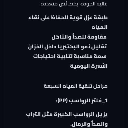
عالية الجودة، بخصائص متعددة:
طبقة عزل قوية للحفاظ على نقاء
المياه
مقاومة للصدأ والتآكل
تقليل نمو البكتيريا داخل الخزان
سعة مناسبة لتلبية احتياجات
الأسرة اليومية
مراحل تنقية المياه السبعة
1_فلتر الرواسب (PP):
يزيل الرواسب الكبيرة مثل التراب
والصدأ والرمال.