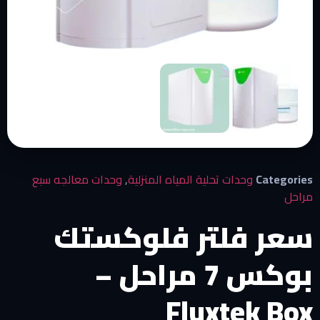
Categories
وحدات تحلية المياه المنزلية
,
وحدات معالجه سبع
مراحل
سعر فلتر فلوكستك
بوكس 7 مراحل –
Fluxtek Box