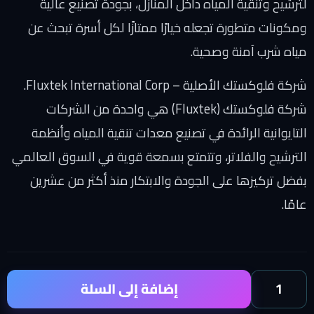
لترشيح وتنقية المياه داخل المنازل، بجودة تصنيع عالية
ومكونات متطورة تجعله خيارًا ممتازًا لكل أسرة تبحث عن
مياه شرب آمنة وصحية.
شركة فلوكستك الأصلية – Fluxtek International Corp.
شركة فلوكستك (Fluxtek) هي واحدة من الشركات
التايوانية الرائدة في تصنيع معدات تنقية المياه وأنظمة
الترشيح والفلاتر، وتتمتع بسمعة قوية في السوق العالمي
بفضل تركيزها على الجودة والابتكار منذ أكثر من عشرين
عامًا.
إضافة إلى السلة