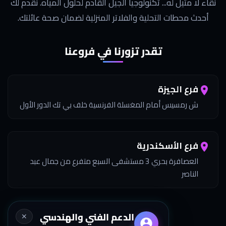
نقاء لا مثيل له... تكنولوجيا الجيل القادم لحلول المياه. نقدم لك
أحدث محطات التحلية والفلاتر المنزلية لضمان صحة عائلتك.
تقدر تزورنا في فروعنا
فرع الجيزة
ش رمسيس أمام المغسلة الفرنسية خلف بي تك الدور الأول
فرع الأسكندرية
العصافرة بحري 3 مستشفى السبع متفرع من جمال عبد
الناصر
الدعم الفني والهندسي
✕