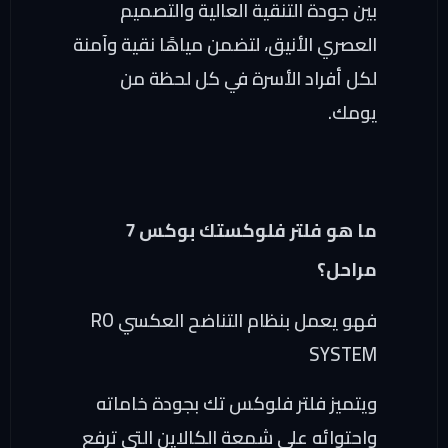
بين جودة التنقية العالية والتصميم
العصري الأنيق، لتضمن مياهًا نقية وآمنة
لكل أفراد الأسرة في كل لحظة من
يومك.
ما هو فلتر فلوكستك بوكس 7
مراحل؟
فهو يعمل بنظام التناضح العكسي RO
SYSTEM
ويتميز فلتر فلوكس تك بجودة خاماته
واحتوائه على شمعة الكالاين التي ترفع