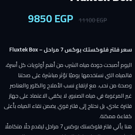
9850
EGP
11100
EGP
سعر فلتر فلوكستك بوكس 7 مراحل – Fluxtek Box
اليوم أصبحت جودة مياه الشرب من أهم أولويات كل أسرة،
فالمياه التي نستخدمها يوميًا تؤثر مباشرة على صحتنا
وصحة من نحب. مع ارتفاع نسب الأملاح والكلور والعناصر
غير المرغوبة في مياه الصنبور، لا يكفي الاعتماد على جهاز
فلترة عادي، بل نحتاج إلى فلتر قوي يضمن نقاء المياه بأعلى
كفاءة ممكنة.
هنا يأتي فلتر فلوكستك بوكس 7 مراحل ليقدم حلًا متكاملًا