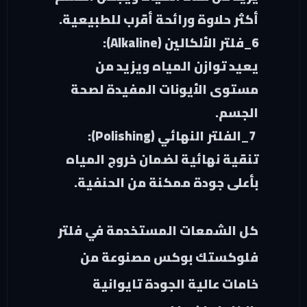
أكثر حلاوة ورائحة أقرب للطبيعية.
6
_فلتر الألكالين (Alkaline):
يعيد توازن المياه ويزيد من
مستوى الأيونات المفيدة لصحة
الجسم.
7_الفلتر النهائي (Polishing):
تنقية نهائية لضمان خروج المياه
بأعلى جودة ممكنة من الحنفية.
كل الشمعات المستخدمة في فلتر
فلوكستك بوكس مصنوعة من
خامات عالية الجودة تايوانية