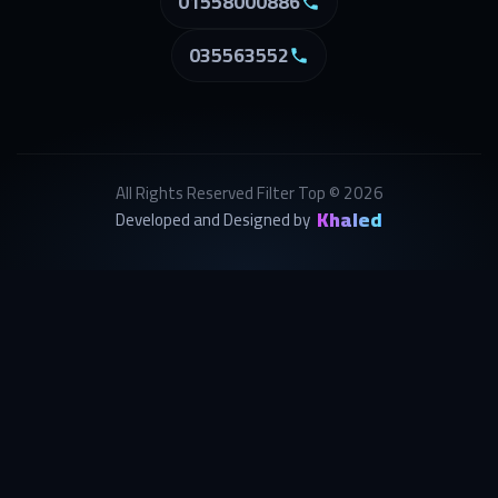
01558000886
035563552
All Rights Reserved Filter Top © 2026
Khaled
Developed and Designed by