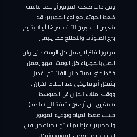
وفي حالة ضعف الموتور أو عدم تناسب
ضغط الموتور مع نوع الممبرين قد
يتعرض الممبرين للتلف سريعًا أو لا يقوم
بنزع الملوثات والأملاح كما ينبغي.
موتور الفلتر لا يعمل كل الوقت حتى وإن
اتصل بالكهرباء كل الوقت ، فهو يعمل
فقط حتى يمتلأ خزان الفلتر ثم يفصل
بشكل أتوماتيكي بعد امتلاء الخزان ،
ووقت امتلاء الخزان في المتوسط
يستغرق من أربعين دقيقة إلى ساعة (
حسب ضغط المياه ونوعية الموتور
والممبرين) وإذا تم استهلا مياه من قبل
المستخدم فيعمل الموتور بشكل