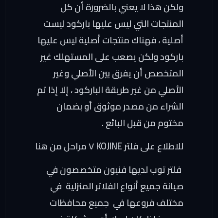
ولكن هذا لا يعني بالضرورة أن كل
المنتجات التي ليس عليها باركود ليست
أصلية ، فهناك منتجات أصلية ليس عليها
باركود ولكن يصعب على المستهلك غير
المتخصص أن يفرق بين الأصلي وغير
الأصلي من غير طريقة الباركود ، إلا إذا تم
الشراء من مصدر موثوق أو بضمان
مختوم من قبل البائع .
للاطلاع على فلتر KOJINE ٧ مراحل
من هنا
فلتر توب لديها فنيون متخصصون في
صيانة جميع أنواع الفلاتر المنزلية في
مختلف فروعها في جميع محافظات