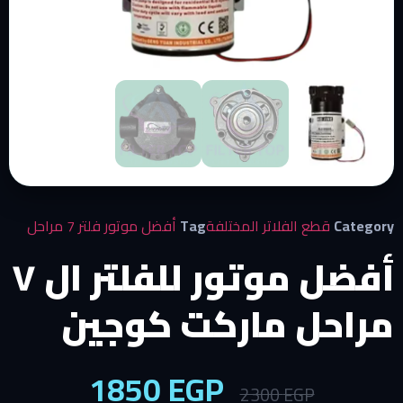
Category
قطع الفلاتر المختلفة
Tag
أفضل موتور فلتر 7 مراحل
أفضل موتور للفلتر ال ٧
مراحل ماركت كوجين
1850
EGP
2300
EGP