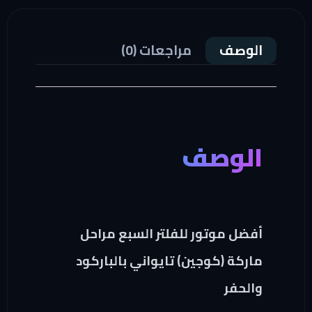
الوصف
مراجعات (0)
الوصف
أفضل موتور للفلتر السبع مراحل
ماركة (كوجين) تايواني بالباركود
والحفر