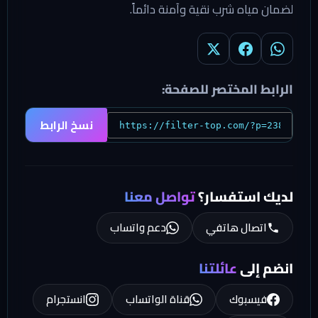
لضمان مياه شرب نقية وآمنة دائماً.
الرابط المختصر للصفحة:
نسخ الرابط
لديك استفسار؟
تواصل معنا
اتصال هاتفي
دعم واتساب
انضم إلى
عائلتنا
فيسبوك
قناة الواتساب
انستجرام