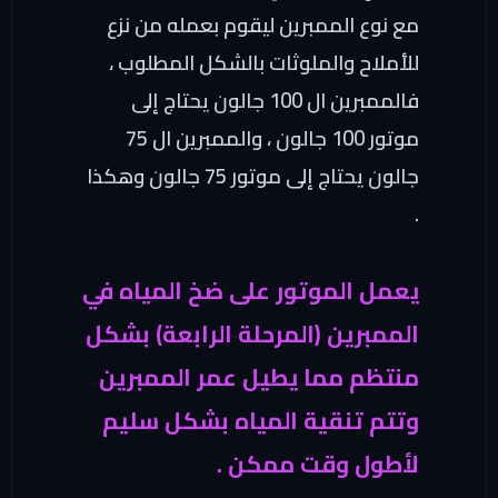
مع نوع الممبرين ليقوم بعمله من نزع
للأملاح والملوثات بالشكل المطلوب ،
فالممبرين ال 100 جالون يحتاج إلى
موتور 100 جالون ، والممبرين ال 75
جالون يحتاج إلى موتور 75 جالون وهكذا
.
يعمل الموتور على ضخ المياه في
الممبرين (المرحلة الرابعة) بشكل
منتظم مما يطيل عمر الممبرين
وتتم تنقية المياه بشكل سليم
لأطول وقت ممكن .