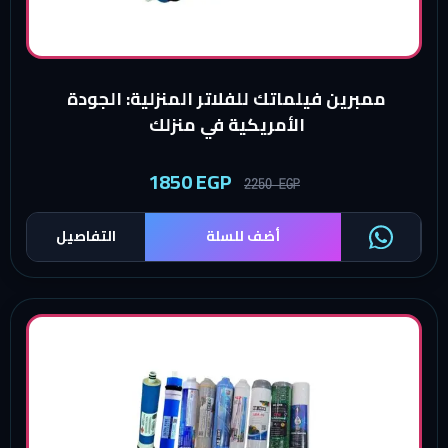
ممبرين فيلماتك للفلاتر المنزلية: الجودة
الأمريكية في منزلك
1850
EGP
2250
EGP
أضف للسلة
التفاصيل