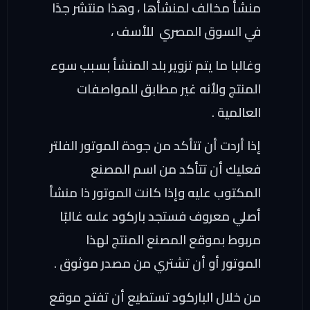
منشأ مخالف لمنشأها ، وهذا منتشر جدًا
في السوق المصري للأسف ،
وغالبا ما يتم تزوير بلد المنشأ بسبب سوء
المنتج ولأنه غير مطابق للمواصفات
العالمية .
إذا أردت أن تتأكد من جودة الموتور الفلتر
فعليك أن تتأكد من اسم المصنع
المكتوب عليه وإذا كانت الموتور ذا منشأ
أصلي معروف فستجد باركود علىه غالبًا
مربوط بموقع المصنع المنتج لهذا
الموتور أو أن تشتري من مصدر موثوق .
من خلال الباركود تستطيع أن تفتح موقع