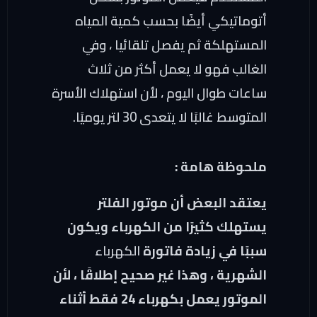
أتوماتيكي أيضًا بحسب كمية المياه
المستهلكة ثم يفصل تلقائيا ، وفي
الغالب فهو لا يعمل أكثر من ثلاث
ساعات طوال اليوم ، لأن استهلاك الأسرة
المتوسط غالبًا لا يتعدى 30 لتر يوميًا.
ملحوظة هامة :
يعتقد البعض أن موتور الفلتر
يستهلك كثيرًا من الكهرباء ويكون
سببًا في زيادة فاتورة
الكهربا
ء
الشهرية ، وهذا غير صحيح إطلاقًا ، لأن
الموتور يعمل بكهرباء 24 فقط أثناء