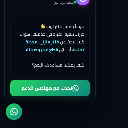
متاح للرد الآن
مرحباً بك في فلتر توب
خبراء تنقية المياه في خدمتك.. سواء
كنت تبحث عن
فلتر منزلي
،
محطة
تحلية
، أو حتى
قطع غيار وصيانة
.
كيف يمكننا مساعدتك اليوم؟
تحدث مع مهندس الدعم