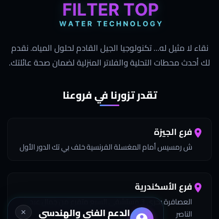
نقاء لا مثيل له... تكنولوجيا الجيل القادم لحلول المياه. نقدم
لك أحدث محطات التحلية والفلاتر المنزلية لضمان صحة عائلتك.
تقدر تزورنا في فروعنا
فرع الجيزة
ش رمسيس أمام المغسلة الفرنسية خلف بي تك الدور الأول
فرع الأسكندرية
العصافرة بحري 3 مستشفى السبع متفرع من جمال عبد
الدعم الفني والهندسي
✕
الناصر