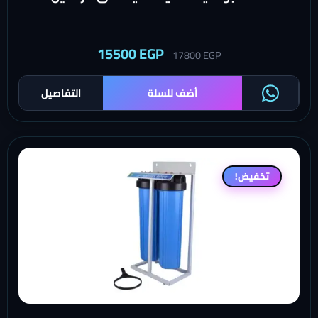
15500
EGP
17800
EGP
أضف للسلة
التفاصيل
تخفيض!