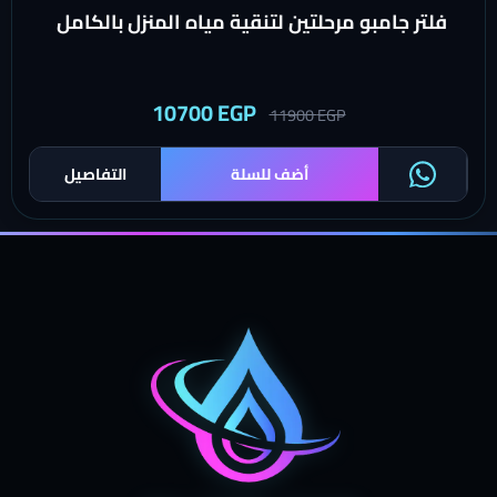
فلتر جامبو مرحلتين لتنقية مياه المنزل بالكامل
10700
EGP
11900
EGP
أضف للسلة
التفاصيل