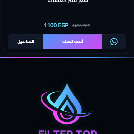
سعر فلتر الغسالة
1100
EGP
1450
EGP
أضف للسلة
التفاصيل