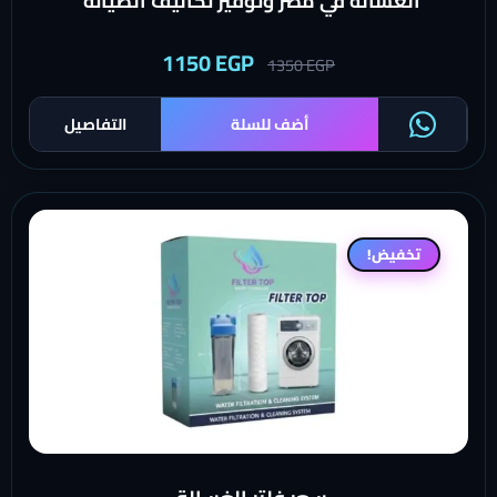
الغسالة في مصر وتوفير تكاليف الصيانة
1150
EGP
1350
EGP
أضف للسلة
التفاصيل
تخفيض!