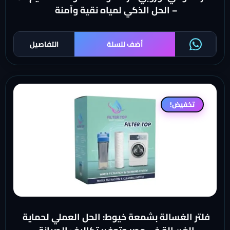
– الحل الذكي لمياه نقية وآمنة
أضف للسلة
التفاصيل
تخفيض!
فلتر الغسالة بشمعة خيوط: الحل العملي لحماية