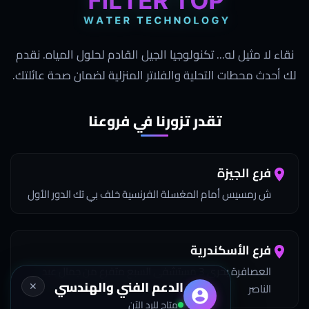
نقاء لا مثيل له... تكنولوجيا الجيل القادم لحلول المياه. نقدم
لك أحدث محطات التحلية والفلاتر المنزلية لضمان صحة عائلتك.
تقدر تزورنا في فروعنا
فرع الجيزة
ش رمسيس أمام المغسلة الفرنسية خلف بي تك الدور الأول
فرع الأسكندرية
العصافرة بحري 3 مستشفى السبع متفرع من جمال عبد
الدعم الفني والهندسي
✕
الناصر
متاح للرد الآن