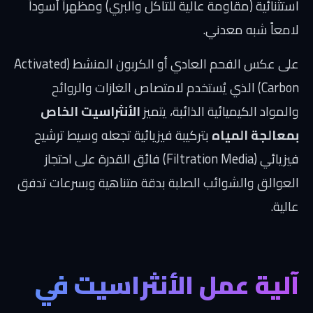
استثنائية (مقاومة عالية للتاكل والبري) ومظهراً أسوداً
لامعاً شبه معدني.
على عكس الفحم العادي أو الكربون المنشط (Activated
Carbon) الذي يُستخدم لامتصاص الغازات والروائح
والمواد الكيميائية الذائبة، يتميز
الأنثراسيت الخاص
بمعالجة المياه
بتركيبة فيزيائية تجعله وسيط ترشيح
فيزيائي (Filtration Media) فائق القدرة على احتجاز
العوالق والشوائب الصلبة بدقة متناهية وبسرعات تدفق
عالية.
آلية عمل الأنثراسيت في