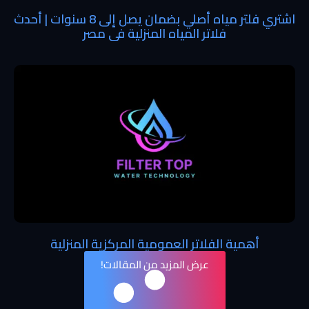
اشتري فلتر مياه أصلي بضمان يصل إلى 8 سنوات | أحدث
فلاتر المياه المنزلية في مصر
أهمية الفلاتر العمومية المركزية المنزلية
عرض المزيد من المقالات!