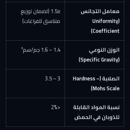
معامل التجانس
≤
1.5
(لضمان توزيع
(Uniformity
متناسق للفراغات)
Coefficient)
الوزن النوعي
1.4 – 1.6 جم/سم³
(Specific Gravity)
الصلابة (Hardness –
3 – 3.5
Mohs Scale)
نسبة المواد القابلة
<
2%
للذوبان في الحمض