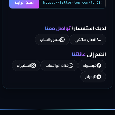
نسخ الرابط
لديك استفسار؟
تواصل معنا
اتصال هاتفي
دعم واتساب
انضم إلى
عائلتنا
فيسبوك
قناة الواتساب
انستجرام
تليجرام