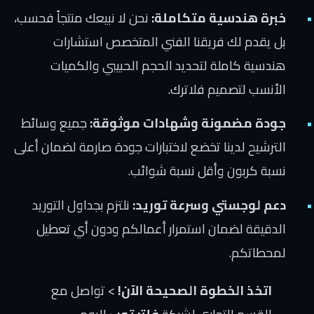
خبرة هندسية متكاملة:
نحن لا نبيعك منتجاً فحسب،
بل يقدم لك فريقنا الفني المتخصص استشارات
هندسية كاملة لتحديد الحجم الحبيبي والكميات
الأنسب لتصميم فلاترك.
جودة مضمونة وشهادات موثوقة:
جميع وسائط
الترشيح لدينا تخضع لاختبارات جودة صارمة لضمان أعلى
نسبة كربون وأقل نسبة شوائب.
دعم لوجستي وسرعة توريد:
نلتزم بجداول التوريد
الدقيقة لضمان استمرار أعمالكم ودون أي تعطيل
لمحطاتكم.
اتخذ الخطوة الصحيحة الآن!
> تواصل مع