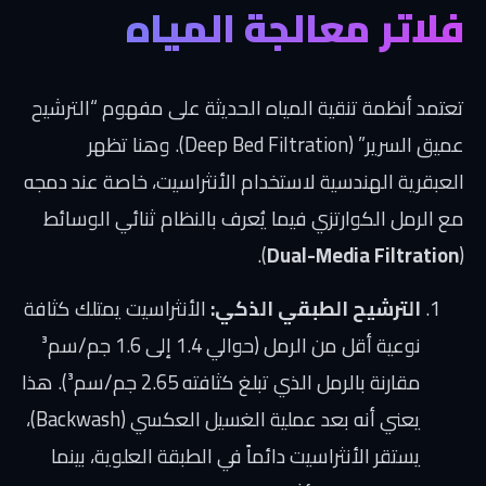
فلاتر معالجة المياه
تعتمد أنظمة تنقية المياه الحديثة على مفهوم “الترشيح
عميق السرير” (Deep Bed Filtration). وهنا تظهر
العبقرية الهندسية لاستخدام الأنثراسيت، خاصة عند دمجه
مع الرمل الكوارتزي فيما يُعرف بالنظام ثنائي الوسائط
).
Dual-Media Filtration
(
الترشيح الطبقي الذكي:
الأنثراسيت يمتلك كثافة
نوعية أقل من الرمل (حوالي 1.4 إلى 1.6 جم/سم³
مقارنة بالرمل الذي تبلغ كثافته 2.65 جم/سم³). هذا
يعني أنه بعد عملية الغسيل العكسي (Backwash)،
يستقر الأنثراسيت دائماً في الطبقة العلوية، بينما