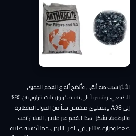
الأنثراسيت هو أنقى وأنضج أنواع الفحم الحجري
الطبيعي، ويتميز بأعلى نسبة كربون ثابت تتراوح بين 86%
إلى 98%، وبمحتوى منخفض جداً من المواد المتطايرة
والرطوبة. تشكل هذا الفحم عبر ملايين السنين تحت
ضغط وحرارة هائلين في باطن الأرض، مما أكسبه صلابة