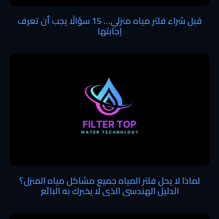
قبل شراء فلتر مياه منزلي… 15 سؤالًا يجب أن تعرف
إجابتها
لماذا لا يحل فلتر المياه جميع مشاكل مياه المنزل؟
الدليل الهندسي الذي لا يخبرك به البائع