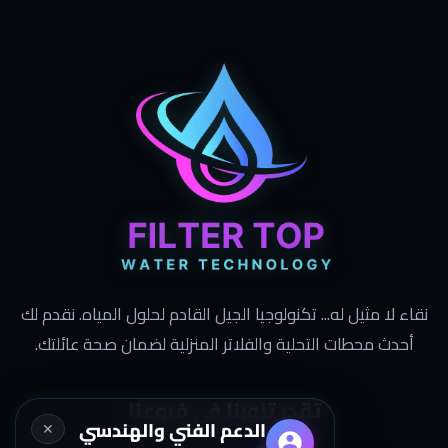
نقاء لا مثيل له... تكنولوجيا الجيل القادم لحلول المياه. نقدم لك
أحدث محطات التحلية والفلاتر المنزلية لضمان صحة عائلتك.
تقدر تزورنا في فروعنا
الدعم الفني والهندسي
✕