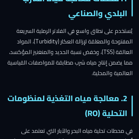
البلدي والصناعي
يُستخدم على نطاق واسع في الفلاتر الرملية السريعة
المفتوحة والمغلقة لإزالة العكار (Turbidity)، المواد
العالقة (TSS)، وخفض نسبة الحديد والمنغنيز المؤكسد،
مما يضمن إنتاج مياه شرب مطابقة للمواصفات القياسية
العالمية والمحلية.
2. معالجة مياه التغذية لمنظومات
التحلية (RO)
في محطات تحلية مياه البحر والآبار التي تعتمد على