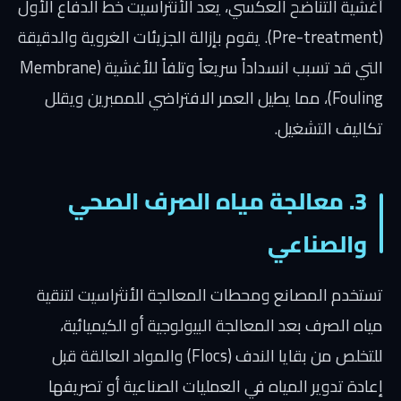
أغشية التناضح العكسي
، يعد الأنثراسيت خط الدفاع الأول
(Pre-treatment). يقوم بإزالة الجزيئات الغروية والدقيقة
التي قد تسبب انسداداً سريعاً وتلفاً للأغشية (Membrane
Fouling)، مما يطيل العمر الافتراضي للممبرين ويقلل
تكاليف التشغيل.
3. معالجة مياه الصرف الصحي
والصناعي
تستخدم المصانع ومحطات المعالجة الأنثراسيت لتنقية
مياه الصرف بعد المعالجة البيولوجية أو الكيميائية،
للتخلص من بقايا الندف (Flocs) والمواد العالقة قبل
إعادة تدوير المياه في العمليات الصناعية أو تصريفها