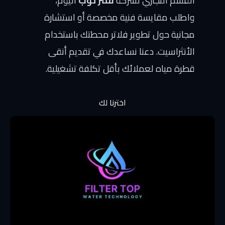
القسم التجاري لشركة
فلتر توب
اليوم،
واطلب مقايسة فنية مخصصة أو استشارة
مجانية حول تطوير فلاتر محطتك باستخدام
الأنثراسيت. دعنا نساعدك في تقديم أنقى
قطرة مياه لعملائك بأقل تكلفة تشغيلية.
اخترنا لك