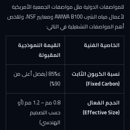
للمواصفات الدولية مثل مواصفات الجمعية الأمريكية
لأعمال مياه الشرب
AWWA B100
ومعايير NSF، وتتلخص
أهم المواصفات التشغيلية في التالي:
الخاصية الفنية
القيمة النموذجية
المقبولة
نسبة الكربون الثابت
≥
85%
(يفضل أعلى من
90%)
(Fixed Carbon)
الحجم الفعال
0.8 مم – 1.2 مم (أو
(Effective Size)
حسب التصميم
الهندسي)