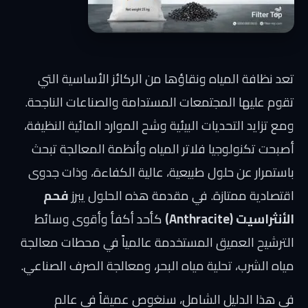
تعد نظافة المياه ونقاؤها من الركائز الأساسية التي
تقوم عليها المجتمعات المستدامة والصناعات الناجحة.
ومع تزايد التحديات البيئية وشح الموارد المائية النظيفة،
أصبحت تكنولوجيا فلاتر المياه وأنظمة المعالجة تبحث
باستمرار عن حلول طبيعية، عالية الكفاءة، وذات جدوى
اقتصادية ممتازة. في مقدمة هذه الحلول يبرز
فحم
الأنثراسيت (Anthracite)
كأحد أكفأ وأقوى وسائط
الترشيح العميق المستخدمة عالمياً في محطات معالجة
مياه الشرب، تحلية مياه البحر، ومعالجة الصرف الصناعي.
في هذا الدليل الشامل، سنغوص عميقاً في عالم