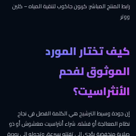
رابط المنتج المباشر:
كربون جاكوب لتنقية المياه – كلين
ووتر
كيف تختار المورد
الموثوق لفحم
الأنثراسيت؟
إن جودة وسيط الترشيح هي الكلمة الفصل في نجاح
نظام المعالجة أو فشله. شراء أنثراسيت مغشوش أو ذو
صلابة منخفضة يؤدي إلى تفتته بسرعة، وتحوله إلى بودرة