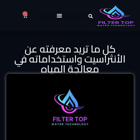
0
كل ما تريد معرفته عن
الأنثراسيت واستخداماته في
معالجة المياه