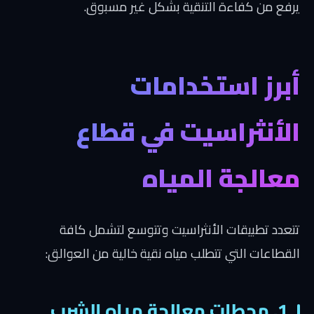
يرفع من كفاءة التنقية بشكل غير مسبوق.
أبرز استخدامات
الأنثراسيت في قطاع
معالجة المياه
تتعدد تطبيقات الأنثراسيت وتتوسع لتشمل كافة
القطاعات التي تتطلب مياه نقية خالية من العوالق:
1. محطات معالجة مياه الشرب