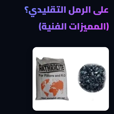
على الرمل التقليدي؟
(المميزات الفنية)