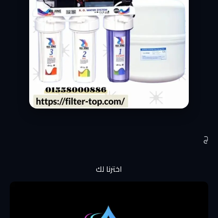
چ
اخترنا لك