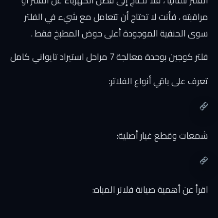
الفلتر تلقائيًا ، فلا تحتاج إلى فصل الكهرباء عن الفلتر أو
مراقبته ، فأنت لا تحتاج أن تتعامل مع شيء في الفلتر
سوى الحنفية الموجودة أعلى حوض المطبخ فقط .
فلتر كوجين بوحدة معالجة 7 مراحل استيراد تايواني كامل
تعرف على باقي أنواع الفلاتر:
شمعات وقطع غيار أصلية
:
اقرأ عن أهمية صيانة فلاتر المياه
: