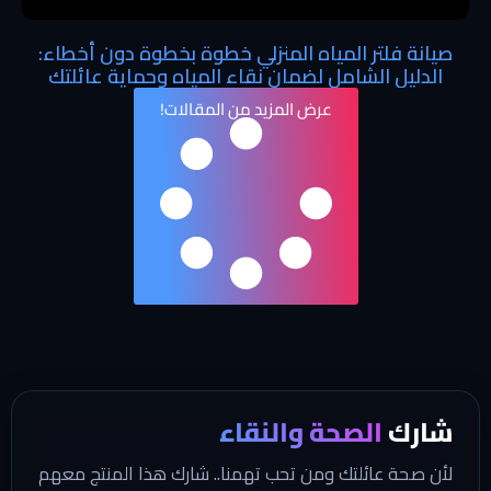
صيانة فلتر المياه المنزلي خطوة بخطوة دون أخطاء:
الدليل الشامل لضمان نقاء المياه وحماية عائلتك
عرض المزيد من المقالات!
شارك
الصحة والنقاء
لأن صحة عائلتك ومن تحب تهمنا.. شارك هذا المنتج معهم