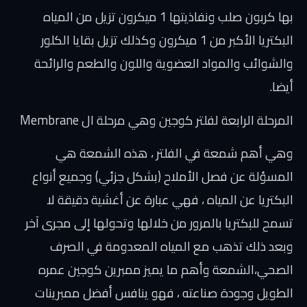
بها كربون صلب ونفاذيتها 1 ميكرون تزيل من المياه
البكتريا الأكبر من 1 ميكرون وكذلك تزيل بقايا الكلور
والشوائب والمواد العضوية واللون والطعم والرائحة
أيضا.
المرحلة الرابعة لفلتر كوجين وهي مرحلة ال Membrane
وهي أهم شمعة في الفلتر ، هذه الشمعة هي
المسؤلة عن فصل الأملاح (بشكل جزئي) وجميع أنواع
البكتريا عن المياه ، فهي عبارة عن أغشية دقيقة لا
تسمح للبكتريا بالمرور من خلالها وتحولها إلى مجرى آخر
وبعد ذلك تذهب مع المياه المعدومة في الصرف
الصحي،الشمعة وأهم ما يميز ممبرين كوجين عمره
الطويل وجودة صناعته ، فهو ينافس أفضل ممبرينات