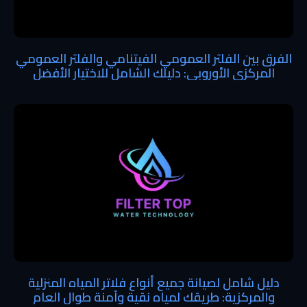
الفرق بين الفلتر العمومي الفيتنامي والفلتر العمومي
المركزي الأوروبي: دليلك الشامل للاختيار الأفضل
دليل شامل لصيانة جميع أنواع فلاتر المياه المنزلية
والمركزية: طريقك لمياه نقية وآمنة طوال العام