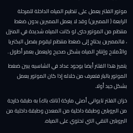
موتور الفلتر يعمل على تنظيم المياه الداخلة للمرحلة
الرابعة ( الممبرين) وقد لا يعمل الممبرين بدون ضغط
منتظم من الموتور حتى لو كانت المياه شديدة في المنزل
، فالممبرين يحتاج إلى ضغط منتظم ليقوم بفصل البكتريا
والأملاح وإنتاج المياه بشكل صحيح وليعمل بعمر أطول .
يتميز هذا الفلتر أيضا بوجود عداد في الشاسيه يبين ضغط
الموتور بالبار فتعرف من خلاله إذا كان الموتور يعمل
بشكل جيد أولا.
خزان الفلتر تايواني أصلي ماركة (تانك باك) به طبقة خارجة
من البروبلين وطبقة داخلية من المعدن وطبقة داخلية من
البروبلين النقي التي تحتوي على المياه.