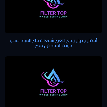
أفضل جدول زمني لتغيير شمعات فلتر المياه حسب
جودة المياه في مصر