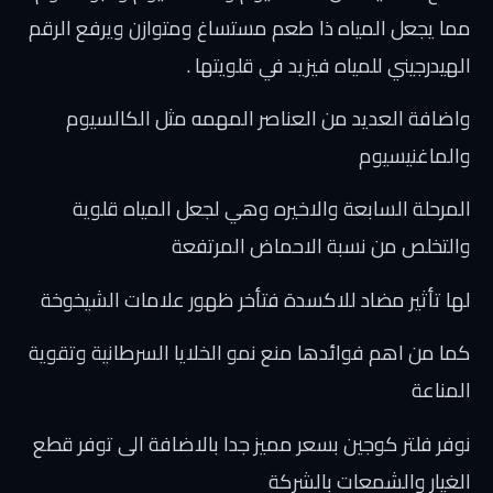
مما يجعل المياه ذا طعم مستساغ ومتوازن ويرفع الرقم
الهيدرجيني للمياه فيزيد في قلويتها .
واضافة العديد من العناصر المهمه مثل الكالسيوم
والماغنيسيوم
المرحلة السابعة والاخيره وهي لجعل المياه قلوية
والتخلص من نسبة الاحماض المرتفعة
لها تأثير مضاد للاكسدة فتأخر ظهور علامات الشيخوخة
كما من اهم فوائدها منع نمو الخلايا السرطانية وتقوية
المناعة
نوفر فلتر كوجين بسعر مميز جدا بالاضافة الى توفر قطع
الغيار والشمعات بالشركة