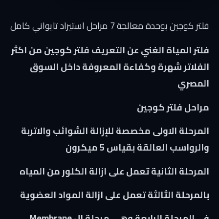
فلتر كوجين بوحدة معالجة 7 مراحل استيراد تايواني كامل
فلتر المياة الغني عن التعريف فلتر كوجين من اكثر
الفلاتر شهرة وكفاءة المعروفة داخل السوق
المصري
مراحل فلتر كوجين
المرحلة الاولى مخصصة للإزالة الشوائب والاتربة
والرواسب العالقة بقياس 5 ميكرون
المرحلة الثانية تعمل على ازالة الكلور من المياه
بالمرحلة الثالثة تعمل على ازالة المواد العضوية
في المرحلة الرابعة وهي مرحلة ال Membrane