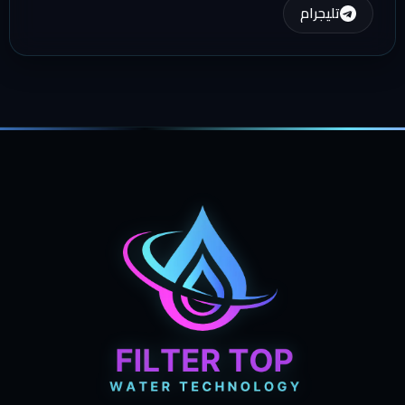
تليجرام