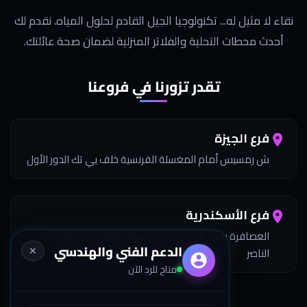
نقاء لا مثيل له... تكنولوجيا الجيل القادم لحلول المياه. نقدم لك
أحدث محطات التحلية والفلاتر المنزلية لضمان صحة عائلتك.
تقدر تزورنا في فروعنا
فرع الجيزة
ش رمسيس أمام المغسلة الفرنسية خلف بي تك الدور الأول
فرع الأسكندرية
العصافرة بحري 3 مستشفى السبع متفرع من جمال عبد
الدعم الفني والهندسي
✕
الناصر
متاح للرد الآن