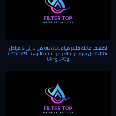
اكتشف عائلة فلاتر مياه OLATEC من 3 إلى 5 مراحل
وRO كامل سوبر اولاتك وموديلاته الأربعة UP1 وUP2
وUP3 وUP4