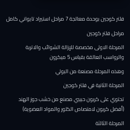
فلتر كوجين بوحدة معالجة 7 مراحل استيراد تايواني كامل
مراحل فلتر كوجين
المرحلة الاولى مخصصة للإزالة الشوائب والاتربة
والرواسب العالقة بقياس 5 ميكرون
وهذه المرحلة مصنعة من البولي
المرحلة الثانية في فلتر كوجين
تحتوي على كربون حبيبي مصنع من خشب جوز الهند
(أفضل كربون لامتصاص الكلور والمواد العضوية)
المرحلة الثالثة