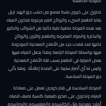
المرحلة الخامسة
تحتوي على كربون نشط مصنع من خشب جوز الهند تزيل
بقايا الطعم السيء والروائح الغير مرغوبة فتكون المياه
بعد هذه المرحلة صافية نقية خالية من الشوائب والكلور
والبكتريا والمواد العضوية والطعم واللون والروائح
لكنها قدد فقدت جزء من الأملاح المعدنية الموجودة
فيها بواسطة المرحلة الرابعة وهذا يجعل المياه فيها
بعض المرارة في الطعم بسبب قلة الأملاح المعدنية
وليس له أي أضرار سلبية على الصحة إطلاقًا ، وهنا يأتي
دور المرحلة السادسة .
المرحلة السادسة في فلتر كوجين تعمل على معادلة
المياه وتحتوي على صخور طبيعية كلسية تضيف للمياه
أملاح معدنية مثل الكالسيوم والمغنسيوم والبوتاسوم