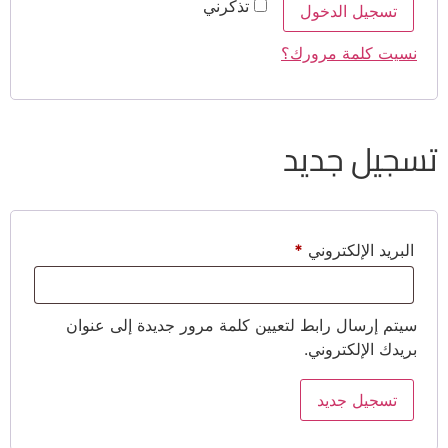
تذكرني
تسجيل الدخول
نسيت كلمة مرورك؟
تسجيل جديد
البريد الإلكتروني
*
سيتم إرسال رابط لتعيين كلمة مرور جديدة إلى عنوان
بريدك الإلكتروني.
تسجيل جديد