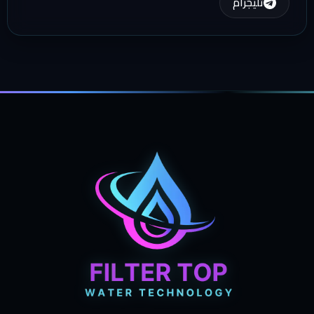
تليجرام