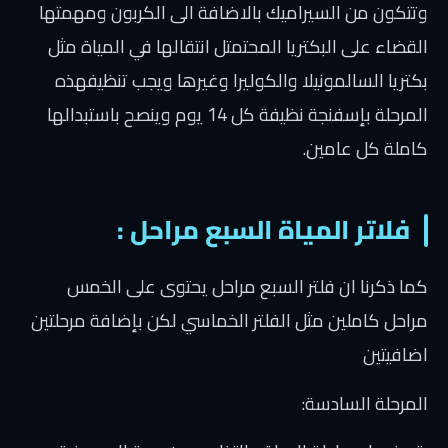
وتتكون من السيراميك بالاضافة الى الكربون ومهمتها
القضاء على البكتريا المحتمتل انتقالها في المياة مثل
بكتريا السالمونيلا والكوليرا وغيرها ويجب تنظيفهذه
المرحلة بإسفنجة نظيفة كل 14 يوم وينصح باستبدالها
كاملة كل عامين.
فلاتر المياة السبع مراحل :
كما ذكرنا ان فلتر السبع مراحل يحتوى على الخمس
مراحل كاملين مثل الفلتر الخماسي لكن بإضافة مرحلتين
اضافيتين
المرحلة السادسة: