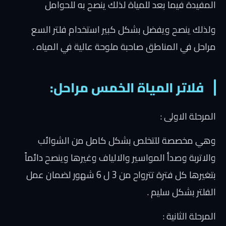
المفيدة فيما بعد للمياة لذلك ينصح به للحوامل
ولذلك ينصح ويفضل بشكل كبير استخدام فلتر السع
مراحل في المناطق صاحبة ملوحة عالية في المياه .
فلاتر المياة الخمس مراحل:
المرحلة الاولى :
وهي مخصصة للتخلص بشكل كامل من الشوائب
والاتربة وصدأ المواسير والالياف وغيرها وينصح دائماً
بتغيرها كل فترة تترواح من 3 ل 6 شهور لضمان عمل
الفلتر بشكل سليم .
المرحلة الثانية :