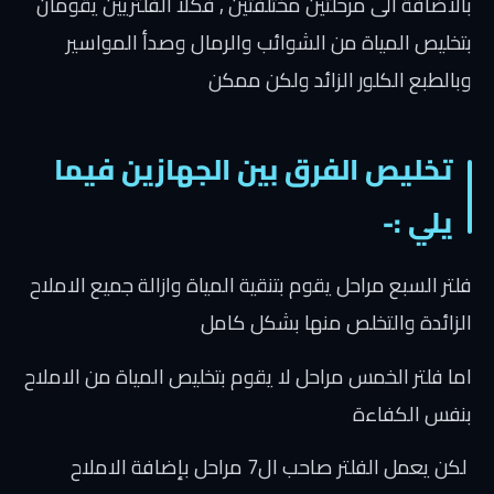
بالاضافة الى مرحلتين مختلفتين , فكلا الفلتريين يقومان
بتخليص المياة من الشوائب والرمال وصدأ المواسير
وبالطبع الكلور الزائد ولكن ممكن
تخليص الفرق بين الجهازين فيما
يلي :-
فلتر السبع مراحل يقوم بتنقية المياة وازالة جميع الاملاح
الزائدة والتخلص منها بشكل كامل
اما فلتر الخمس مراحل لا يقوم بتخليص المياة من الاملاح
بنفس الكفاءة
لكن يعمل الفلتر صاحب ال7 مراحل بإضافة الاملاح