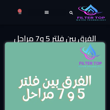
0
الفرق بين فلتر 5 و7 مراحل