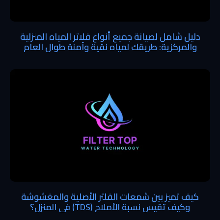
دليل شامل لصيانة جميع أنواع فلاتر المياه المنزلية
والمركزية: طريقك لمياه نقية وآمنة طوال العام
كيف تميز بين شمعات الفلتر الأصلية والمغشوشة
وكيف تقيس نسبة الأملاح (TDS) في المنزل؟