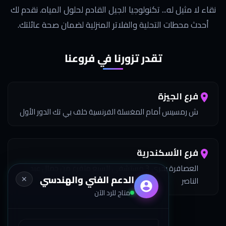
نقاء لا مثيل له... تكنولوجيا الجيل القادم لحلول المياه. نقدم لك
أحدث محطات التحلية والفلاتر المنزلية لضمان صحة عائلتك.
تقدر تزورنا في فروعنا
فرع الجيزة
ش رمسيس أمام المغسلة الفرنسية خلف بي تك الدور الأول
فرع الأسكندرية
العصافرة بحري 3 مستشفى السبع متفرع من جمال عبد
الدعم الفني والهندسي
✕
الناصر
متاح للرد الآن