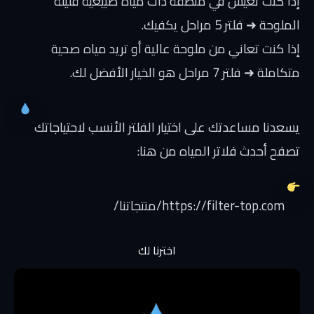
إذا كنت تعيش في منطقة ذات مياه طبيعية قليلة
الملوحة ➜ فلتر 5 مراحل يكفيك.
إذا كنت تعاني من ملوحة عالية أو تريد مياه صحية
متكاملة ➜ فلتر 7 مراحل هو الخيار الأفضل لك.
يسعدنا مساعدتك على اختيار الفلتر الأنسب لاحتياجاتك
تصفح أحدث فلاتر المياه من هنا:
https://filter-top.com/منتجاتنا/
اخترنا لك